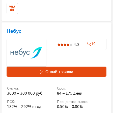
Небус
19
4.0
Онлайн заявка
Сумма:
Срок:
3000 – 300 000 руб.
84 – 175 дней
ПСК:
Процентная ставка:
182% – 292%
в год
0.50% – 0.80%