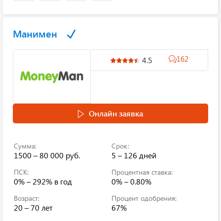
Манимен
162
4.5
Онлайн заявка
Сумма:
Срок:
1500 – 80 000 руб.
5 – 126 дней
ПСК:
Процентная ставка:
0% – 292%
в год
0% – 0.80%
Возраст:
Процент одобрения:
20 – 70 лет
67%