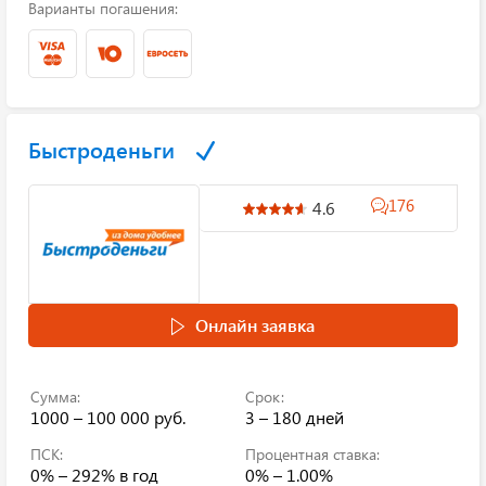
Варианты погашения:
Быстроденьги
176
4.6
Онлайн заявка
Сумма:
Срок:
1000 – 100 000 руб.
3 – 180 дней
ПСК:
Процентная ставка:
0% – 292%
в год
0% – 1.00%