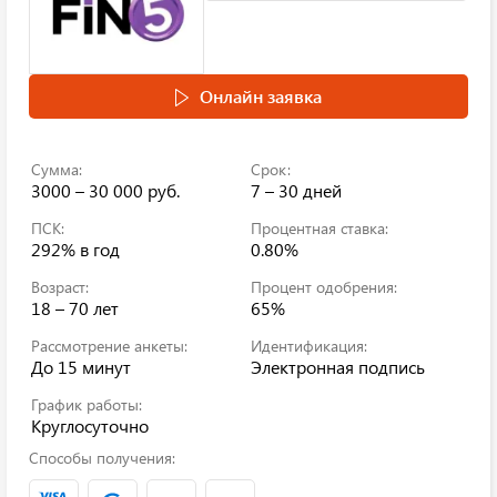
Онлайн заявка
Сумма:
Срок:
3000 – 30 000 руб.
7 – 30 дней
ПСК:
Процентная ставка:
292%
в год
0.80%
Возраст:
Процент одобрения:
18 – 70 лет
65%
Рассмотрение анкеты:
Идентификация:
До 15 минут
Электронная подпись
График работы:
Круглосуточно
Способы получения: