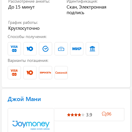
Рассмотрение анкеты:
Идентификация:
До 15 минут
Скан, Электронная
подпись
График работы:
Круглосуточно
Способы получения:
Варианты погашения:
Джой Мани
96
3.9