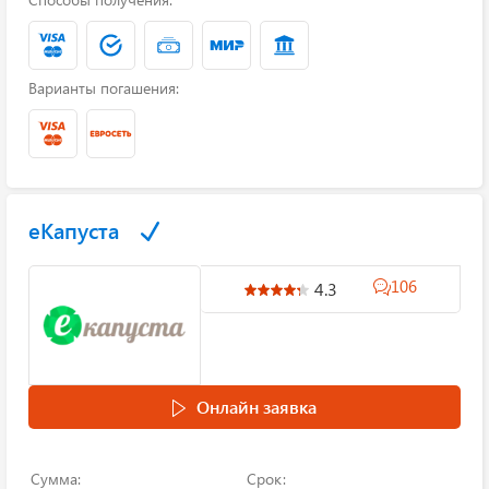
Варианты погашения:
еКапуста
106
4.3
Онлайн заявка
Сумма:
Срок: