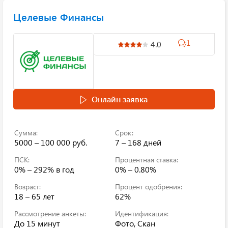
Целевые Финансы
1
4.0
Онлайн заявка
Сумма:
Срок:
5000 – 100 000 руб.
7 – 168 дней
ПСК:
Процентная ставка:
0% – 292%
в год
0% – 0.80%
Возраст:
Процент одобрения:
18 – 65 лет
62%
Рассмотрение анкеты:
Идентификация:
До 15 минут
Фото, Скан