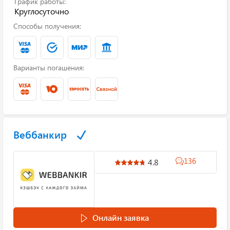
График работы:
Круглосуточно
Способы получения:
Варианты погашения:
Веббанкир
136
4.8
Онлайн заявка