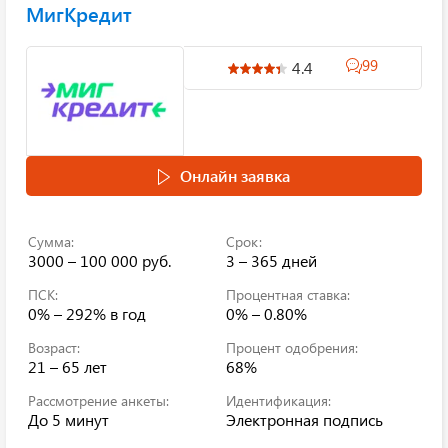
МигКредит
99
4.4
Онлайн заявка
Сумма:
Срок:
3000 – 100 000 руб.
3 – 365 дней
ПСК:
Процентная ставка:
0% – 292%
в год
0% – 0.80%
Возраст:
Процент одобрения:
21 – 65 лет
68%
Рассмотрение анкеты:
Идентификация:
До 5 минут
Электронная подпись