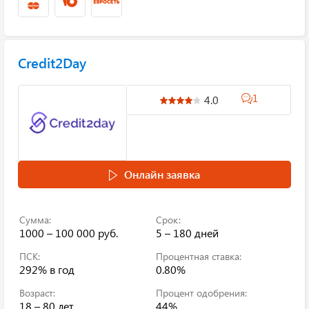
Credit2Day
1
4.0
Онлайн заявка
Сумма:
Срок:
1000 – 100 000 руб.
5 – 180 дней
ПСК:
Процентная ставка:
292%
в год
0.80%
Возраст:
Процент одобрения:
18 – 80 лет
44%