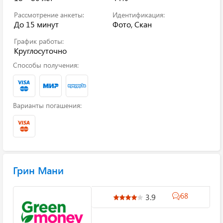
Рассмотрение анкеты:
Идентификация:
До 15 минут
Фото, Скан
График работы:
Круглосуточно
Способы получения:
Варианты погашения:
Грин Мани
68
3.9