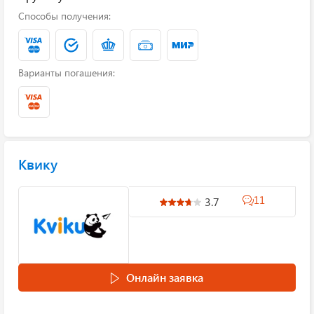
Способы получения:
Варианты погашения:
Квику
11
3.7
Онлайн заявка