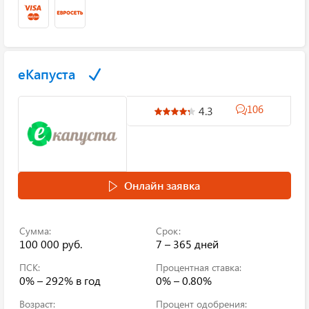
еКапуста
106
4.3
Онлайн заявка
Сумма:
Срок:
100 000 руб.
7 – 365 дней
ПСК:
Процентная ставка:
0% – 292%
в год
0% – 0.80%
Возраст:
Процент одобрения: