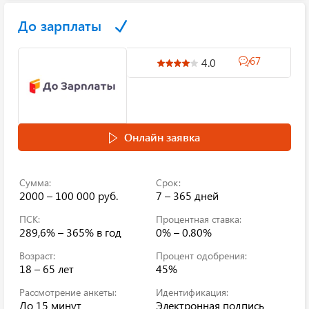
До зарплаты
67
4.0
Онлайн заявка
Сумма:
Срок:
2000 – 100 000 руб.
7 – 365 дней
ПСК:
Процентная ставка:
289,6% – 365%
в год
0% – 0.80%
Возраст:
Процент одобрения:
18 – 65 лет
45%
Рассмотрение анкеты:
Идентификация:
До 15 минут
Электронная подпись