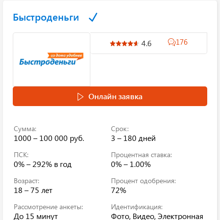
Быстроденьги
176
4.6
Онлайн заявка
Сумма:
Срок:
1000 – 100 000 руб.
3 – 180 дней
ПСК:
Процентная ставка:
0% – 292%
в год
0% – 1.00%
Возраст:
Процент одобрения:
18 – 75 лет
72%
Рассмотрение анкеты:
Идентификация:
До 15 минут
Фото, Видео, Электронная