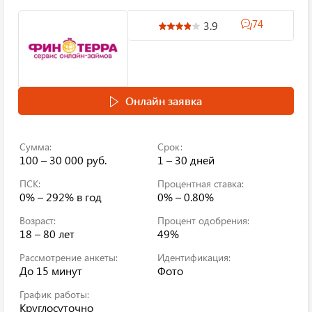
74
3.9
Онлайн заявка
Сумма:
Срок:
100 – 30 000 руб.
1 – 30 дней
ПСК:
Процентная ставка:
0% – 292%
в год
0% – 0.80%
Возраст:
Процент одобрения:
18 – 80 лет
49%
Рассмотрение анкеты:
Идентификация:
До 15 минут
Фото
График работы:
Круглосуточно