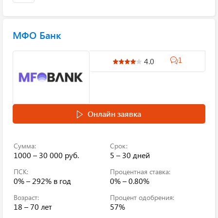
МФО Банк
1
4.0
Онлайн заявка
Сумма:
Срок:
1000 – 30 000 руб.
5 – 30 дней
ПСК:
Процентная ставка:
0% – 292%
в год
0% – 0.80%
Возраст:
Процент одобрения:
18 – 70 лет
57%