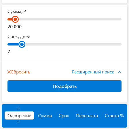
Сумма, Р
Срок, дней
Сбросить
Расширенный поиск
Подобрать
Одобрение
Сумма
Срок
Переплата
Ставка %