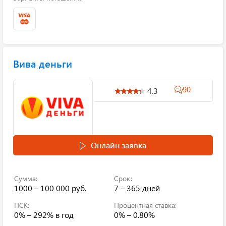
Вива деньги
90
4.3
Онлайн заявка
Сумма:
Срок:
1000 – 100 000 руб.
7 – 365 дней
ПСК:
Процентная ставка:
0% – 292%
в год
0% – 0.80%