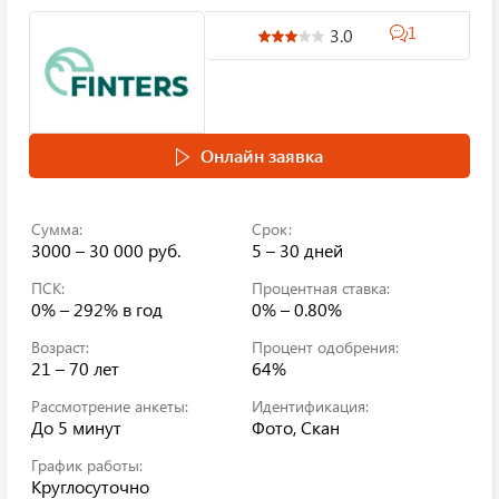
1
3.0
Онлайн заявка
Сумма:
Срок:
3000 – 30 000 руб.
5 – 30 дней
ПСК:
Процентная ставка:
0% – 292%
в год
0% – 0.80%
Возраст:
Процент одобрения:
21 – 70 лет
64%
Рассмотрение анкеты:
Идентификация:
До 5 минут
Фото, Скан
График работы:
Круглосуточно