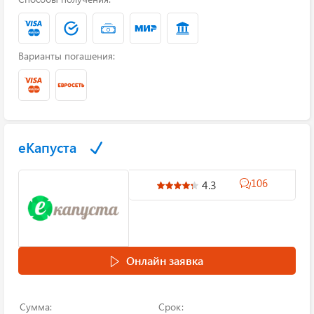
Варианты погашения:
еКапуста
106
4.3
Онлайн заявка
Сумма:
Срок: