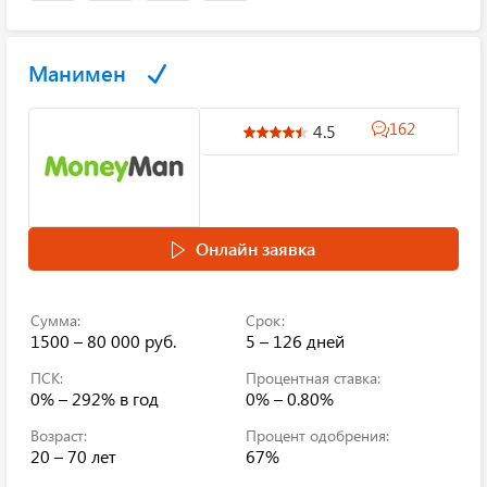
Манимен
162
4.5
Онлайн заявка
Сумма:
Срок:
1500 – 80 000 руб.
5 – 126 дней
ПСК:
Процентная ставка:
0% – 292%
в год
0% – 0.80%
Возраст:
Процент одобрения:
20 – 70 лет
67%