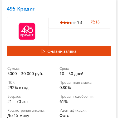
495 Кредит
18
3.4
Онлайн заявка
Сумма:
Срок:
5000 – 30 000 руб.
10 – 30 дней
ПСК:
Процентная ставка:
292%
в год
0.80%
Возраст:
Процент одобрения:
21 – 70 лет
61%
Рассмотрение анкеты:
Идентификация:
До 15 минут
Фото