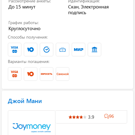
Рассмотрение анкеты:
Идентификация:
До 15 минут
Скан, Электронная
подпись
График работы:
Круглосуточно
Способы получения:
Варианты погашения:
Джой Мани
96
3.9