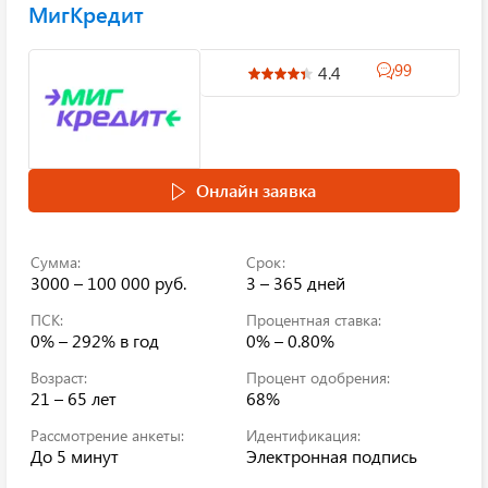
МигКредит
99
4.4
Онлайн заявка
Сумма:
Срок:
3000 – 100 000 руб.
3 – 365 дней
ПСК:
Процентная ставка:
0% – 292%
в год
0% – 0.80%
Возраст:
Процент одобрения:
21 – 65 лет
68%
Рассмотрение анкеты:
Идентификация:
До 5 минут
Электронная подпись