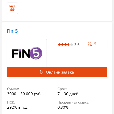
Fin 5
15
3.6
Онлайн заявка
Сумма:
Срок:
3000 – 30 000 руб.
7 – 30 дней
ПСК:
Процентная ставка:
292%
в год
0.80%