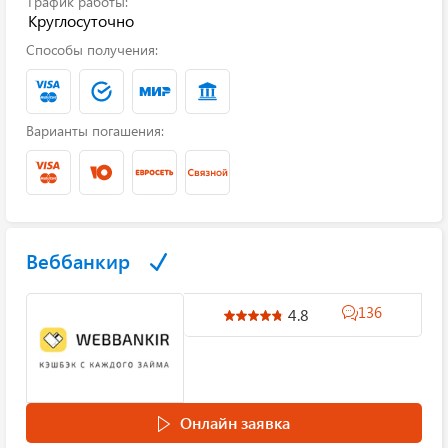
График работы:
Круглосуточно
Способы получения:
Варианты погашения:
Веббанкир
136
4.8
Онлайн заявка