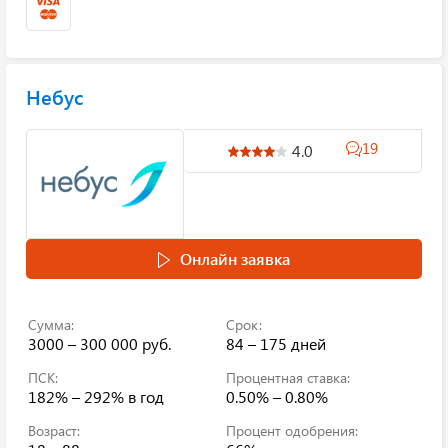
Небус
19
4.0
Онлайн заявка
Сумма:
Срок:
3000 – 300 000 руб.
84 – 175 дней
ПСК:
Процентная ставка:
182% – 292%
в год
0.50% – 0.80%
Возраст:
Процент одобрения: