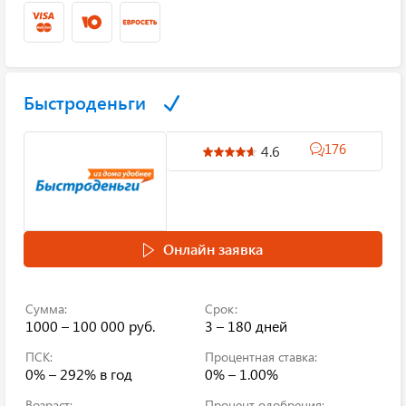
Быстроденьги
176
4.6
Онлайн заявка
Сумма:
Срок:
1000 – 100 000 руб.
3 – 180 дней
ПСК:
Процентная ставка:
0% – 292%
в год
0% – 1.00%
Возраст:
Процент одобрения: