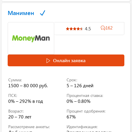
Манимен
162
4.5
Онлайн заявка
Сумма:
Срок:
1500 – 80 000 руб.
5 – 126 дней
ПСК:
Процентная ставка:
0% – 292%
в год
0% – 0.80%
Возраст:
Процент одобрения:
20 – 70 лет
67%
Рассмотрение анкеты:
Идентификация: