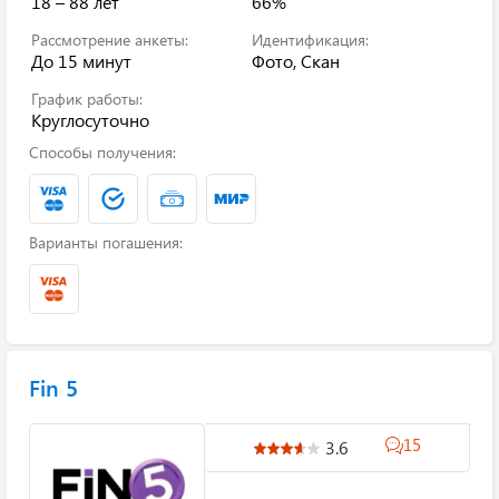
18 – 88 лет
66%
Рассмотрение анкеты:
Идентификация:
До 15 минут
Фото, Скан
График работы:
Круглосуточно
Способы получения:
Варианты погашения:
Fin 5
15
3.6