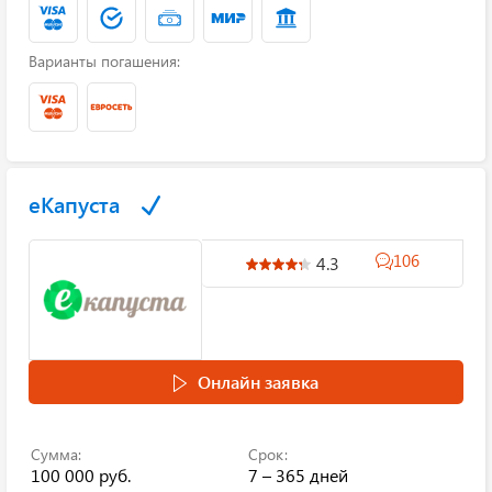
Варианты погашения:
еКапуста
106
4.3
Онлайн заявка
Сумма:
Срок:
100 000 руб.
7 – 365 дней