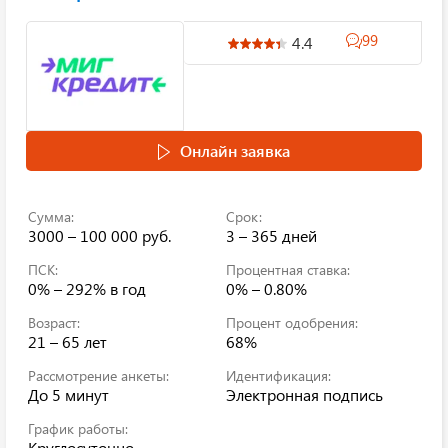
99
4.4
Онлайн заявка
Сумма:
Срок:
3000 – 100 000 руб.
3 – 365 дней
ПСК:
Процентная ставка:
0% – 292%
в год
0% – 0.80%
Возраст:
Процент одобрения:
21 – 65 лет
68%
Рассмотрение анкеты:
Идентификация:
До 5 минут
Электронная подпись
График работы:
Круглосуточно