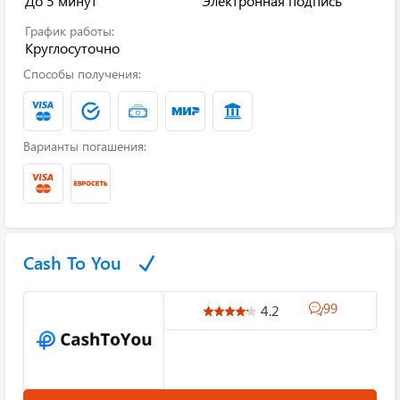
До 5 минут
Электронная подпись
График работы:
Круглосуточно
Способы получения:
Варианты погашения:
Cash To You
99
4.2