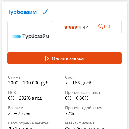
Турбозайм
123
4.4
Онлайн заявка
Сумма:
Срок:
3000 – 100 000 руб.
7 – 168 дней
ПСК:
Процентная ставка:
0% – 292%
в год
0% – 0.80%
Возраст:
Процент одобрения:
21 – 75 лет
77%
Рассмотрение анкеты:
Идентификация:
До 15 минут
Скан, Электронная