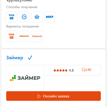
Способы получения:
Варианты погашения:
Займер
146
4.8
Онлайн заявка