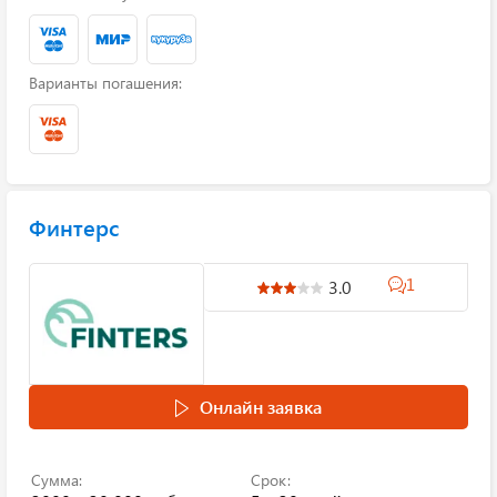
Варианты погашения:
Финтерс
1
3.0
Онлайн заявка
Сумма:
Срок: