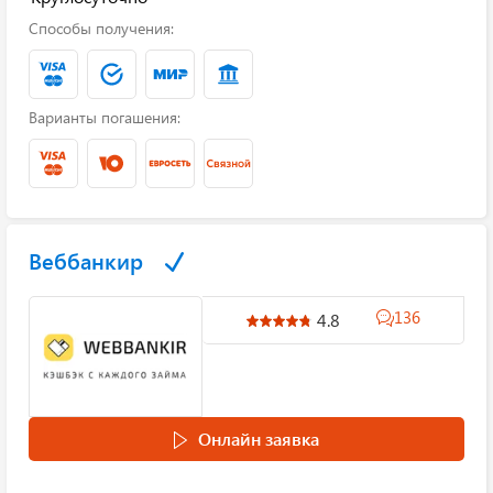
Способы получения:
Варианты погашения:
Веббанкир
136
4.8
Онлайн заявка