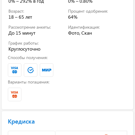
0% – 292%
в год
0% – 0.80%
Возраст:
Процент одобрения:
18 – 65 лет
64%
Рассмотрение анкеты:
Идентификация:
До 15 минут
Фото, Скан
График работы:
Круглосуточно
Способы получения:
Варианты погашения:
Кредиска