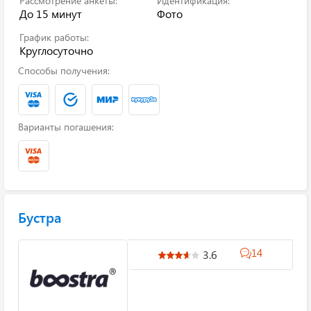
Рассмотрение анкеты:
Идентификация:
До 15 минут
Фото
График работы:
Круглосуточно
Способы получения:
Варианты погашения:
Бустра
14
3.6