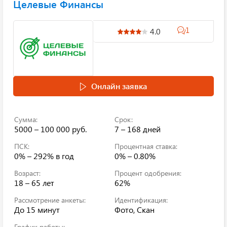
Целевые Финансы
1
4.0
Онлайн заявка
Сумма:
Срок:
5000 – 100 000 руб.
7 – 168 дней
ПСК:
Процентная ставка:
0% – 292%
в год
0% – 0.80%
Возраст:
Процент одобрения:
18 – 65 лет
62%
Рассмотрение анкеты:
Идентификация:
До 15 минут
Фото, Скан
График работы: