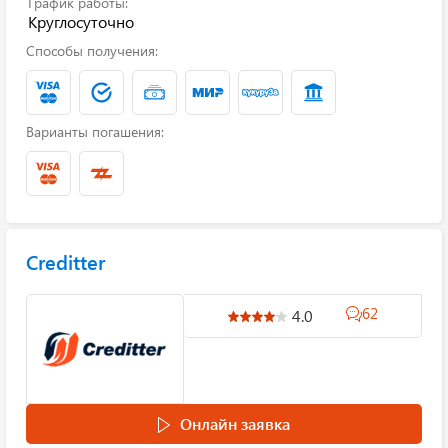
График работы:
Круглосуточно
Способы получения:
Варианты погашения:
Creditter
62
4.0
Онлайн заявка