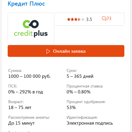
Кредит Плюс
73
3.5
Онлайн заявка
Сумма:
Срок:
1000 – 100 000 руб.
5 – 365 дней
ПСК:
Процентная ставка:
0% – 292%
в год
0% – 0.80%
Возраст:
Процент одобрения:
18 – 75 лет
53%
Рассмотрение анкеты:
Идентификация:
До 15 минут
Электронная подпись