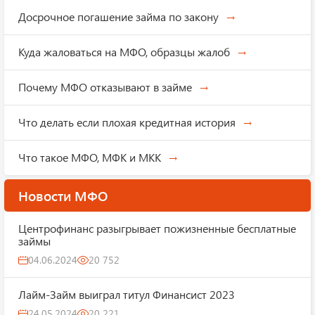
Досрочное погашение займа по закону
Куда жаловаться на МФО, образцы жалоб
Почему МФО отказывают в займе
Что делать если плохая кредитная история
Что такое МФО, МФК и МКК
Новости МФО
Центрофинанс разыгрывает пожизненные бесплатные
займы
04.06.2024
20 752
Лайм-Займ выиграл титул Финансист 2023
24.05.2024
20 221