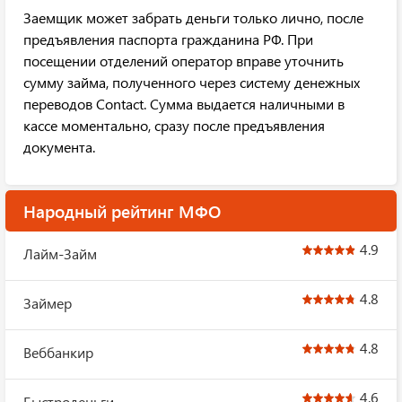
Заемщик может забрать деньги только лично, после
предъявления паспорта гражданина РФ. При
посещении отделений оператор вправе уточнить
сумму займа, полученного через систему денежных
переводов Contact. Сумма выдается наличными в
кассе моментально, сразу после предъявления
документа.
Народный рейтинг МФО
4.9
Лайм-Займ
4.8
Займер
4.8
Веббанкир
4.6
Быстроденьги