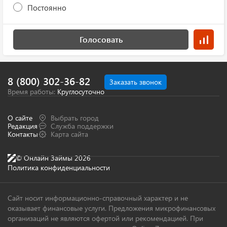
Постоянно
Голосовать
8 (800) 302-36-82
Заказать звонок
Время работы:
Круглосуточно
О сайте
Выбрать город
Редакция
Служба поддержки
Контакты
Карта сайта
© Онлайн Займы 2026
Политика конфиденциальности
Сайт носит информационно-справочный характер и не
оказывает финансовые услуги. Предложения микрофинансовых
организаций не являются офертой или рекомендацией. При