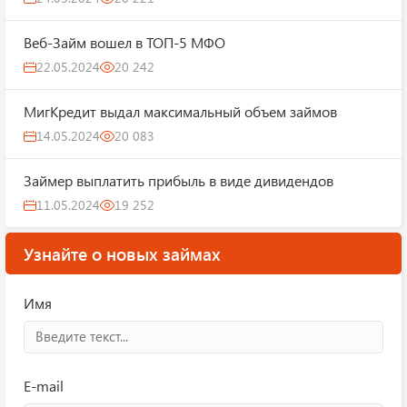
Веб-Займ вошел в ТОП-5 МФО
22.05.2024
20 242
МигКредит выдал максимальный объем займов
14.05.2024
20 083
Займер выплатить прибыль в виде дивидендов
11.05.2024
19 252
Узнайте о новых займах
Имя
E-mail