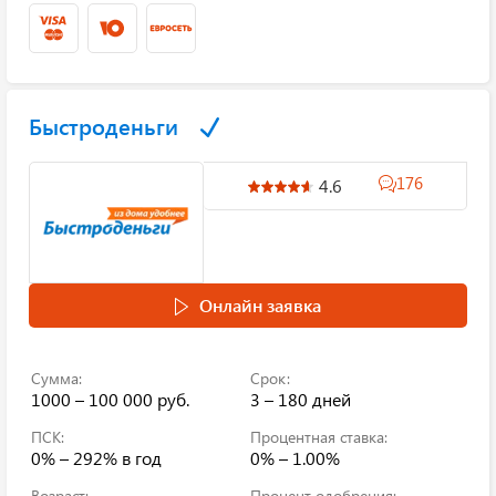
Быстроденьги
176
4.6
Онлайн заявка
Сумма:
Срок:
1000 – 100 000 руб.
3 – 180 дней
ПСК:
Процентная ставка:
0% – 292%
в год
0% – 1.00%
Возраст:
Процент одобрения: