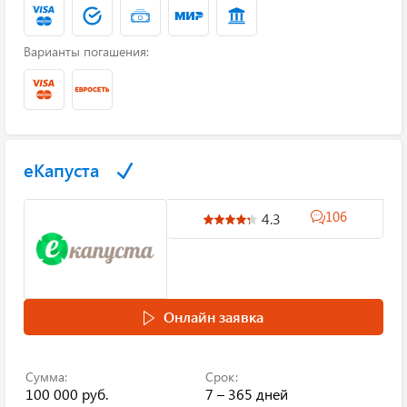
Варианты погашения:
еКапуста
106
4.3
Онлайн заявка
Сумма:
Срок:
100 000 руб.
7 – 365 дней