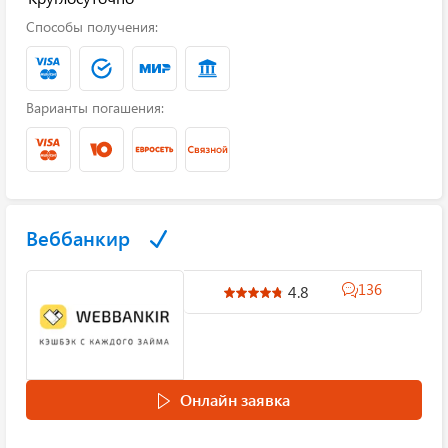
Способы получения:
Варианты погашения:
Веббанкир
136
4.8
Онлайн заявка