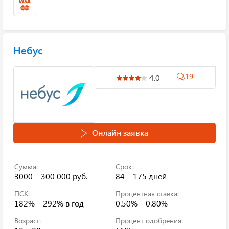
Небус
19
4.0
Онлайн заявка
Сумма:
Срок:
3000 – 300 000 руб.
84 – 175 дней
ПСК:
Процентная ставка:
182% – 292%
в год
0.50% – 0.80%
Возраст:
Процент одобрения: