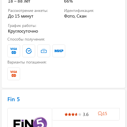
18 – 88 лет
66%
Рассмотрение анкеты:
Идентификация:
До 15 минут
Фото, Скан
График работы:
Круглосуточно
Способы получения:
Варианты погашения:
Fin 5
15
3.6