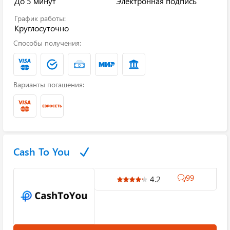
До 5 минут
Электронная подпись
График работы:
Круглосуточно
Способы получения:
Варианты погашения:
Cash To You
99
4.2