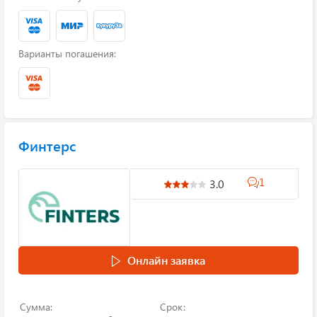
Варианты погашения:
Финтерс
1
3.0
Онлайн заявка
Сумма:
Срок: