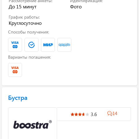
Рассмотрение анкеты:
Идентификация:
До 15 минут
Фото
График работы:
Круглосуточно
Способы получения:
Варианты погашения:
Бустра
14
3.6