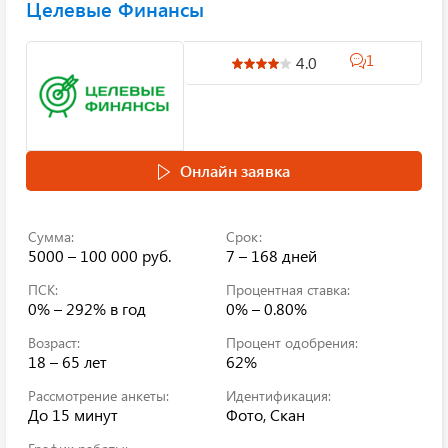
Целевые Финансы
1
4.0
Онлайн заявка
Сумма:
Срок:
5000 – 100 000 руб.
7 – 168 дней
ПСК:
Процентная ставка:
0% – 292%
в год
0% – 0.80%
Возраст:
Процент одобрения:
18 – 65 лет
62%
Рассмотрение анкеты:
Идентификация:
До 15 минут
Фото, Скан