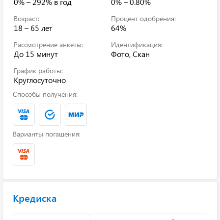
0% – 292%
в год
0% – 0.80%
Возраст:
Процент одобрения:
18 – 65 лет
64%
Рассмотрение анкеты:
Идентификация:
До 15 минут
Фото, Скан
График работы:
Круглосуточно
Способы получения:
Варианты погашения:
Кредиска