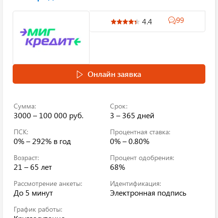
99
4.4
Онлайн заявка
Сумма:
Срок:
3000 – 100 000 руб.
3 – 365 дней
ПСК:
Процентная ставка:
0% – 292%
в год
0% – 0.80%
Возраст:
Процент одобрения:
21 – 65 лет
68%
Рассмотрение анкеты:
Идентификация:
До 5 минут
Электронная подпись
График работы: