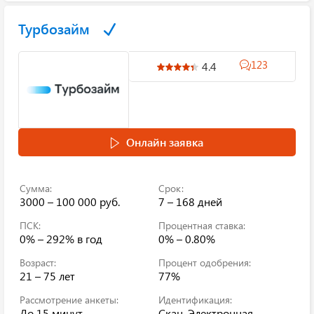
Турбозайм
123
4.4
Онлайн заявка
Сумма:
Срок:
3000 – 100 000 руб.
7 – 168 дней
ПСК:
Процентная ставка:
0% – 292%
в год
0% – 0.80%
Возраст:
Процент одобрения:
21 – 75 лет
77%
Рассмотрение анкеты:
Идентификация:
До 15 минут
Скан, Электронная