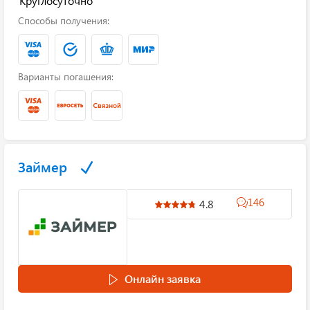
Круглосуточно
Способы получения:
Варианты погашения:
Займер
146
4.8
Онлайн заявка