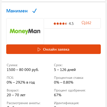
Манимен
162
4.5
Онлайн заявка
Сумма:
Срок:
1500 – 80 000 руб.
5 – 126 дней
ПСК:
Процентная ставка:
0% – 292%
в год
0% – 0.80%
Возраст:
Процент одобрения:
20 – 70 лет
67%
Рассмотрение анкеты:
Идентификация: