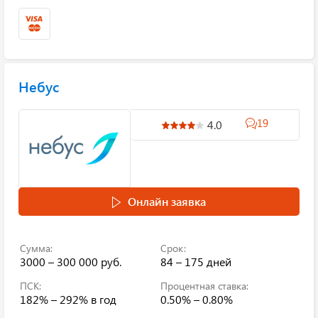
Небус
19
4.0
Онлайн заявка
Сумма:
Срок:
3000 – 300 000 руб.
84 – 175 дней
ПСК:
Процентная ставка:
182% – 292%
в год
0.50% – 0.80%