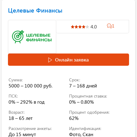
Целевые Финансы
1
4.0
Онлайн заявка
Сумма:
Срок:
5000 – 100 000 руб.
7 – 168 дней
ПСК:
Процентная ставка:
0% – 292%
в год
0% – 0.80%
Возраст:
Процент одобрения:
18 – 65 лет
62%
Рассмотрение анкеты:
Идентификация:
До 15 минут
Фото, Скан