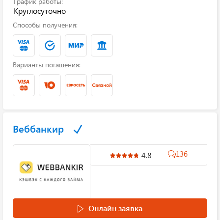
График работы:
Круглосуточно
Способы получения:
Варианты погашения:
Веббанкир
136
4.8
Онлайн заявка