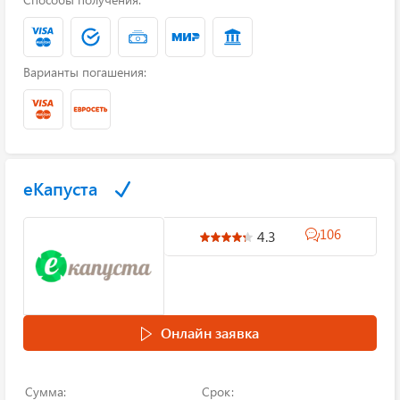
Варианты погашения:
еКапуста
106
4.3
Онлайн заявка
Сумма:
Срок: