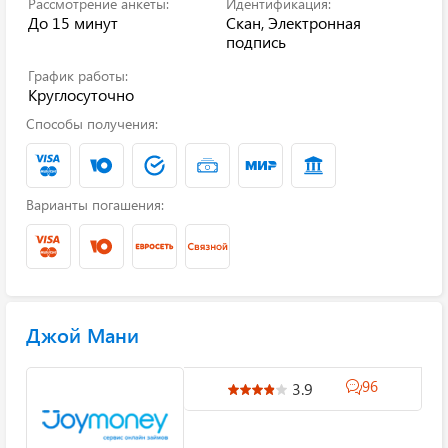
Рассмотрение анкеты:
Идентификация:
До 15 минут
Скан, Электронная
подпись
График работы:
Круглосуточно
Способы получения:
Варианты погашения:
Джой Мани
96
3.9