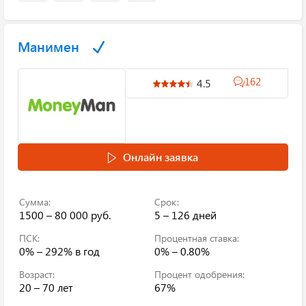
Манимен
162
4.5
Онлайн заявка
Сумма:
Срок:
1500 – 80 000 руб.
5 – 126 дней
ПСК:
Процентная ставка:
0% – 292%
в год
0% – 0.80%
Возраст:
Процент одобрения:
20 – 70 лет
67%