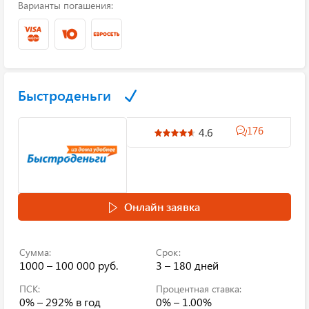
Варианты погашения:
Быстроденьги
176
4.6
Онлайн заявка
Сумма:
Срок:
1000 – 100 000 руб.
3 – 180 дней
ПСК:
Процентная ставка:
0% – 292%
в год
0% – 1.00%