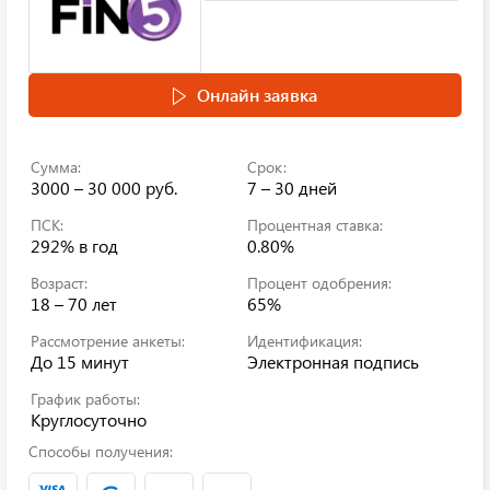
Онлайн заявка
Сумма:
Срок:
3000 – 30 000 руб.
7 – 30 дней
ПСК:
Процентная ставка:
292%
в год
0.80%
Возраст:
Процент одобрения:
18 – 70 лет
65%
Рассмотрение анкеты:
Идентификация:
До 15 минут
Электронная подпись
График работы:
Круглосуточно
Способы получения: