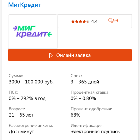
МигКредит
99
4.4
Онлайн заявка
Сумма:
Срок:
3000 – 100 000 руб.
3 – 365 дней
ПСК:
Процентная ставка:
0% – 292%
в год
0% – 0.80%
Возраст:
Процент одобрения:
21 – 65 лет
68%
Рассмотрение анкеты:
Идентификация:
До 5 минут
Электронная подпись