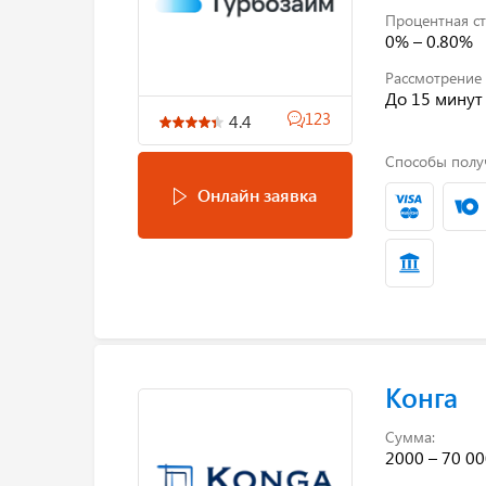
Процентная ст
0% – 0.80%
Рассмотрение 
До 15 минут
123
4.4
Способы полу
Онлайн заявка
Конга
Сумма:
2000 – 70 00