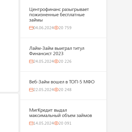
Центрофинанс разыгрывает
пожизненные бесплатные
займы
04.06.2024
20 759
Лайм-Займ выиграл титул
Финансист 2023
24.05.2024
20 226
Веб-Займ вошел в ТОП-5 МФО
22.05.2024
20 248
МигКредит выдал
максимальный объем займов
14.05.2024
20 091