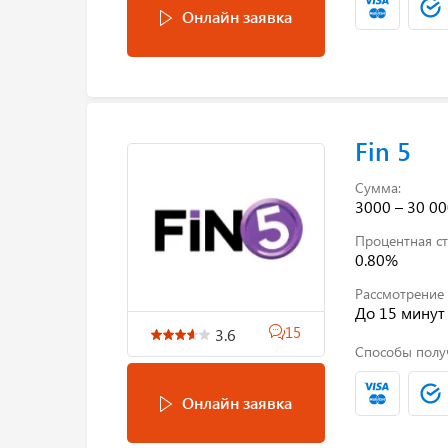
Онлайн заявка
Fin 5
Сумма:
3000 – 30 00
Процентная ст
0.80%
Рассмотрение 
До 15 минут
15
3.6
Способы полу
Онлайн заявка