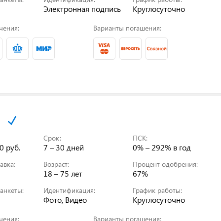
Электронная подпись
Круглосуточно
чения:
Варианты погашения:
Срок:
ПСК:
0 руб.
7 – 30 дней
0% – 292%
в год
авка:
Возраст:
Процент одобрения:
18 – 75 лет
67%
анкеты:
Идентификация:
График работы:
Фото, Видео
Круглосуточно
чения:
Варианты погашения: