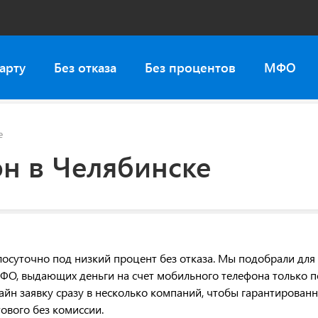
арту
Без отказа
Без процентов
МФО
е
н в Челябинске
осуточно под низкий процент без отказа. Мы подобрали для
ФО, выдающих деньги на счет мобильного телефона только п
лайн заявку сразу в несколько компаний, чтобы гарантирован
ового без комиссии.