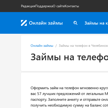
Редакция
Поддержка
О сайте
Контакты
Займы на к
Онлайн займы
Займы на телефон в Челябинск
Займы на телефо
Оформить займ на телефон мгновенно кругл
вас 57 лучших предложений от легальных М
паспорту. Заполните анкету и отправьте он
получить необходимую сумму на баланс сот