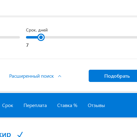
Срок, дней
Расширенный поиск
Подобрать
Срок
Переплата
Ставка %
Отзывы
кир