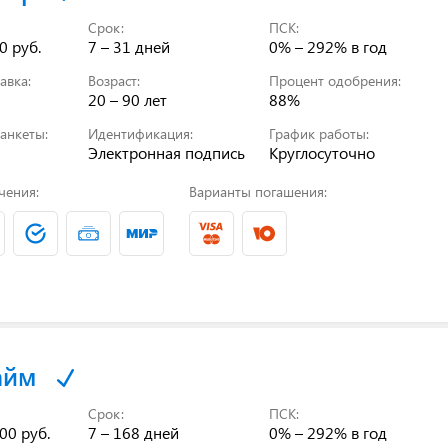
Срок:
ПСК:
0 руб.
7 – 31 дней
0% – 292%
в год
авка:
Возраст:
Процент одобрения:
20 – 90 лет
88%
анкеты:
Идентификация:
График работы:
Электронная подпись
Круглосуточно
чения:
Варианты погашения:
айм
Срок:
ПСК:
00 руб.
7 – 168 дней
0% – 292%
в год