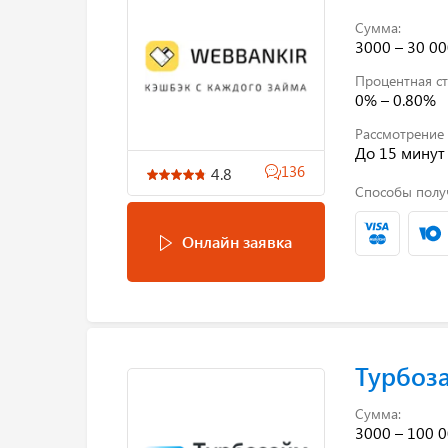
Сумма:
3000 – 30 00
Процентная ст
0% – 0.80%
Рассмотрение 
До 15 минут
136
4.8
Способы полу
Онлайн заявка
Турбоз
Сумма:
3000 – 100 0