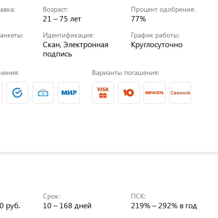
авка:
Возраст:
Процент одобрения:
21 – 75 лет
77%
анкеты:
Идентификация:
График работы:
Скан, Электронная
Круглосуточно
подпись
чения:
Варианты погашения:
Срок:
ПСК:
0 руб.
10 – 168 дней
219% – 292%
в год