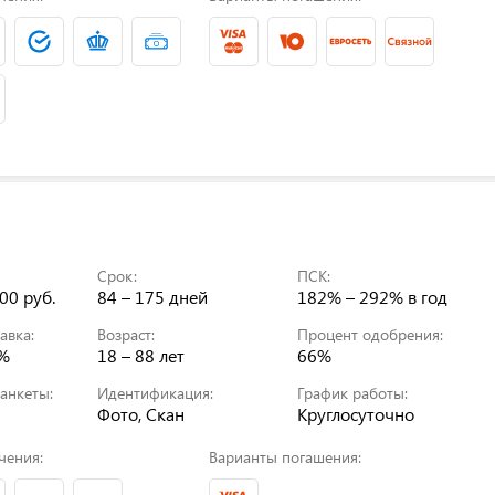
Срок:
ПСК:
00 руб.
84 – 175 дней
182% – 292%
в год
авка:
Возраст:
Процент одобрения:
0%
18 – 88 лет
66%
анкеты:
Идентификация:
График работы:
Фото, Скан
Круглосуточно
чения:
Варианты погашения: