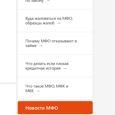
по закону
Куда жаловаться на МФО,
образцы жалоб
Почему МФО отказывают в
займе
Что делать если плохая
кредитная история
Что такое МФО, МФК и
МКК
Новости МФО