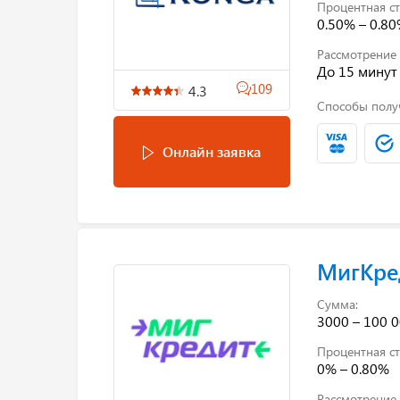
Процентная ст
0.50% – 0.8
Рассмотрение 
До 15 минут
109
4.3
Способы полу
Онлайн заявка
МигКре
Сумма:
3000 – 100 0
Процентная ст
0% – 0.80%
Рассмотрение 