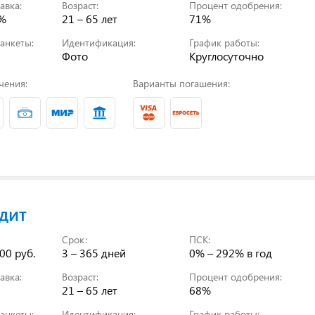
авка:
Возраст:
Процент одобрения:
0%
21 – 65 лет
71%
анкеты:
Идентификация:
График работы:
Фото
Круглосуточно
чения:
Варианты погашения:
дит
Срок:
ПСК:
00 руб.
3 – 365 дней
0% – 292%
в год
авка:
Возраст:
Процент одобрения:
21 – 65 лет
68%
анкеты:
Идентификация:
График работы: