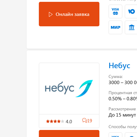
Онлайн заявка
Небус
Сумма:
3000 – 300 0
Процентная ст
0.50% – 0.8
Рассмотрение 
До 15 минут
19
4.0
Способы полу