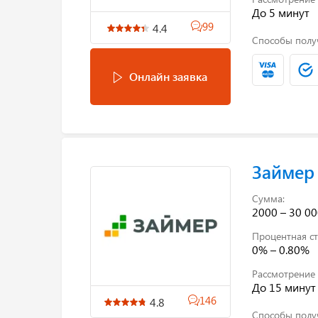
До 5 минут
99
4.4
Способы полу
Онлайн заявка
Займер
Сумма:
2000 – 30 00
Процентная ст
0% – 0.80%
Рассмотрение 
До 15 минут
146
4.8
Способы полу