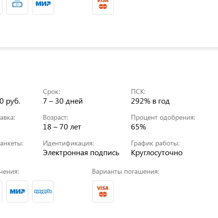
Срок:
ПСК:
0 руб.
7 – 30 дней
292%
в год
авка:
Возраст:
Процент одобрения:
18 – 70 лет
65%
анкеты:
Идентификация:
График работы:
Электронная подпись
Круглосуточно
чения:
Варианты погашения: