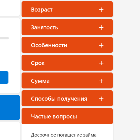
Возраст
Занятость
Особенности
Срок
Сумма
Способы получения
Частые вопросы
Досрочное погашение займа