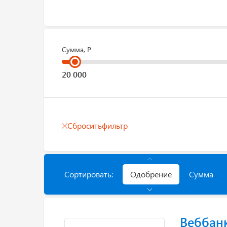
Сумма, Р
Сбросить
фильтр
Сортировать:
Одобрение
Сумма
Веббан