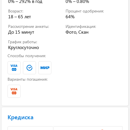
0% – 292%
в год
0% – 0.80%
Возраст:
Процент одобрения:
18 – 65 лет
64%
Рассмотрение анкеты:
Идентификация:
До 15 минут
Фото, Скан
График работы:
Круглосуточно
Способы получения:
Варианты погашения:
Кредиска