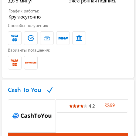
До 5 минут
Электронная подпись
График работы:
Круглосуточно
Способы получения:
Варианты погашения:
Cash To You
99
4.2