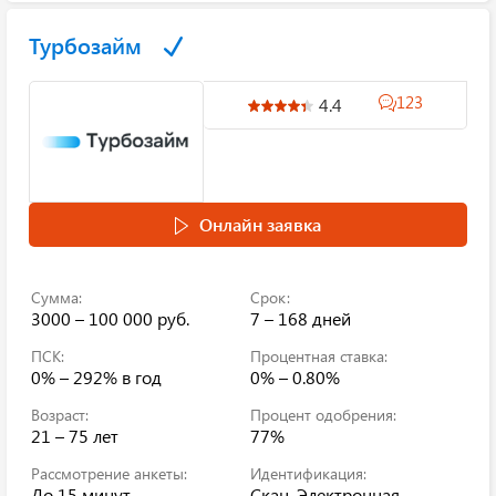
Турбозайм
123
4.4
Онлайн заявка
Сумма:
Срок:
3000 – 100 000 руб.
7 – 168 дней
ПСК:
Процентная ставка:
0% – 292%
в год
0% – 0.80%
Возраст:
Процент одобрения:
21 – 75 лет
77%
Рассмотрение анкеты:
Идентификация:
До 15 минут
Скан, Электронная