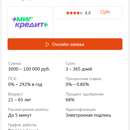
99
4.4
Онлайн заявка
Сумма:
Срок:
3000 – 100 000 руб.
3 – 365 дней
ПСК:
Процентная ставка:
0% – 292%
в год
0% – 0.80%
Возраст:
Процент одобрения:
21 – 65 лет
68%
Рассмотрение анкеты:
Идентификация:
До 5 минут
Электронная подпись
График работы: