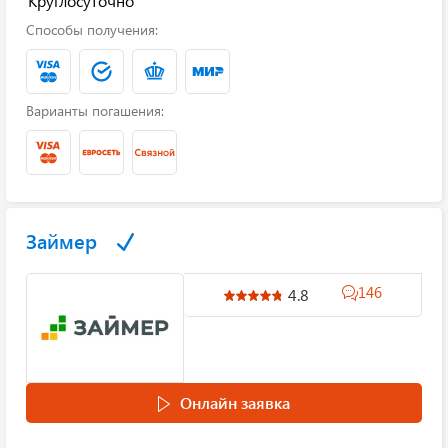
Круглосуточно
Способы получения:
Варианты погашения:
Займер
146
4.8
Онлайн заявка