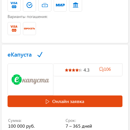
Варианты погашения:
еКапуста
106
4.3
Онлайн заявка
Сумма:
Срок:
100 000 руб.
7 – 365 дней