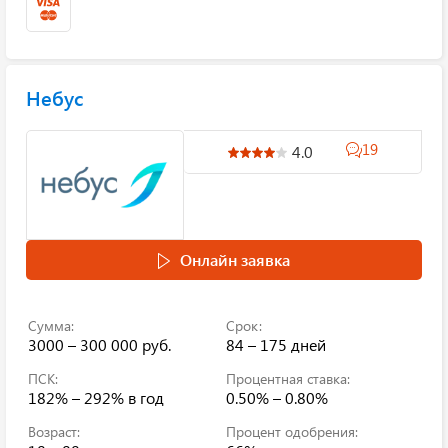
Небус
19
4.0
Онлайн заявка
Сумма:
Срок:
3000 – 300 000 руб.
84 – 175 дней
ПСК:
Процентная ставка:
182% – 292%
в год
0.50% – 0.80%
Возраст:
Процент одобрения: