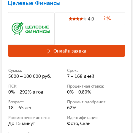
Целевые Финансы
1
4.0
Онлайн заявка
Сумма:
Срок:
5000 – 100 000 руб.
7 – 168 дней
ПСК:
Процентная ставка:
0% – 292%
в год
0% – 0.80%
Возраст:
Процент одобрения:
18 – 65 лет
62%
Рассмотрение анкеты:
Идентификация:
До 15 минут
Фото, Скан