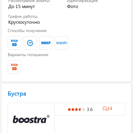
Рассмотрение анкеты:
Идентификация:
До 15 минут
Фото
График работы:
Круглосуточно
Способы получения:
Варианты погашения:
Бустра
14
3.6