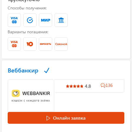
Способы получения:
Варианты погашения:
Веббанкир
136
4.8
Онлайн заявка