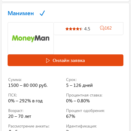
Манимен
162
4.5
Онлайн заявка
Сумма:
Срок:
1500 – 80 000 руб.
5 – 126 дней
ПСК:
Процентная ставка:
0% – 292%
в год
0% – 0.80%
Возраст:
Процент одобрения:
20 – 70 лет
67%
Рассмотрение анкеты:
Идентификация: