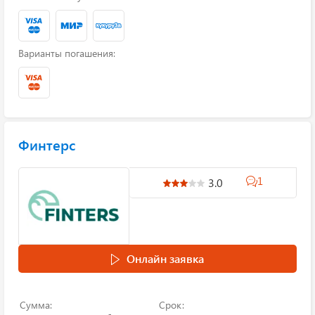
Варианты погашения:
Финтерс
1
3.0
Онлайн заявка
Сумма:
Срок: