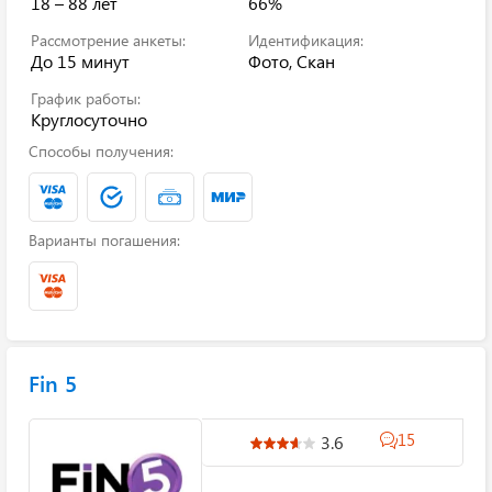
18 – 88 лет
66%
Рассмотрение анкеты:
Идентификация:
До 15 минут
Фото, Скан
График работы:
Круглосуточно
Способы получения:
Варианты погашения:
Fin 5
15
3.6