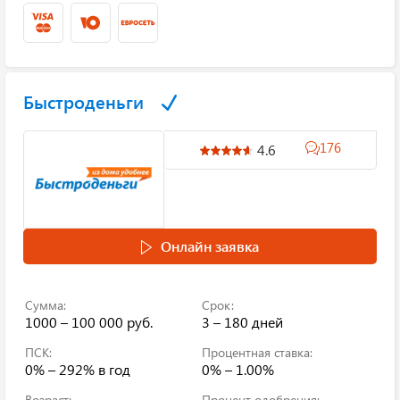
Быстроденьги
176
4.6
Онлайн заявка
Сумма:
Срок:
1000 – 100 000 руб.
3 – 180 дней
ПСК:
Процентная ставка:
0% – 292%
в год
0% – 1.00%
Возраст:
Процент одобрения: